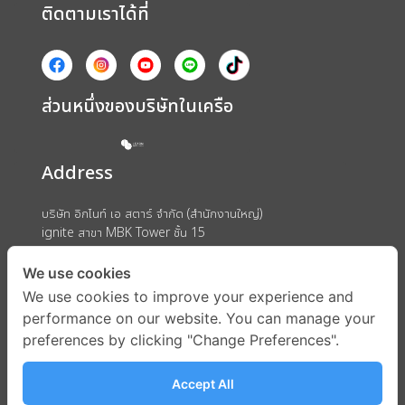
ติดตามเราได้ที่
ส่วนหนึ่งของบริษัทในเครือ
Address
บริษัท อิกไนท์ เอ สตาร์ จำกัด (สำนักงานใหญ่)
ignite สาขา MBK Tower ชั้น 15
ถนนพญาไท แขวงวังใหม่ เขตปทุมวัน กรุงเทพมหานคร 10330
We use cookies
We use cookies to improve your experience and
performance on our website. You can manage your
preferences by clicking "Change Preferences".
Accept All