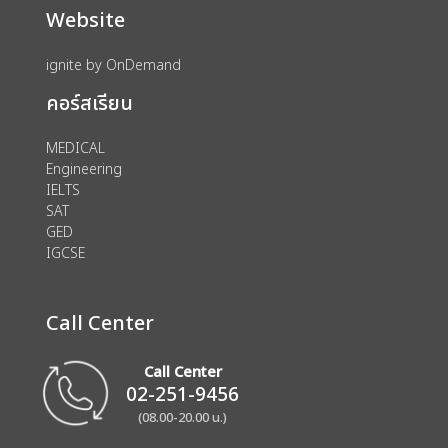
Website
ignite by OnDemand
คอร์สเรียน
MEDICAL
Engineering
IELTS
SAT
GED
IGCSE
Call Center
Call Center
02-251-9456
(08.00-20.00 น.)