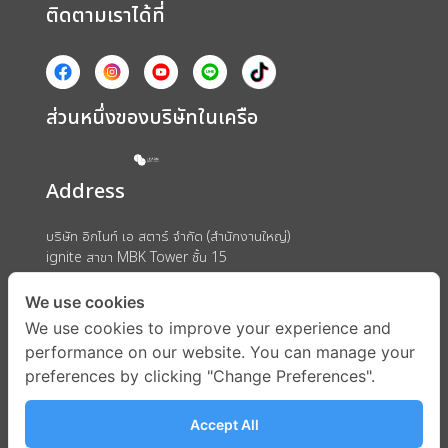
ติดตามเราได้ที่
ส่วนหนึ่งของบริษัทในเครือ
Address
บริษัท อิกไนท์ เอ สตาร์ จำกัด (สำนักงานใหญ่)
ignite สาขา MBK Tower ชั้น 15
ถนนพญาไท แขวงวังใหม่ เขตปทุมวัน กรุงเทพมหานคร 10330
We use cookies
We use cookies to improve your experience and
performance on our website. You can manage your
preferences by clicking "Change Preferences".
Accept All