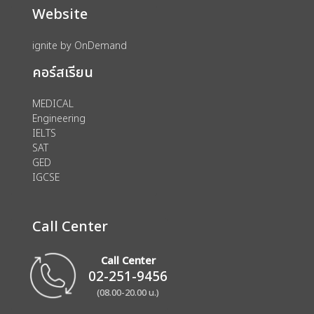
Website
ignite by OnDemand
คอร์สเรียน
MEDICAL
Engineering
IELTS
SAT
GED
IGCSE
Call Center
Call Center
02-251-9456
(08.00-20.00 น.)