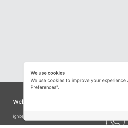
We use cookies
We use cookies to improve your experience 
Preferences".
Website
Call Ce
ignite by OnDemand
คอร์สเรียน