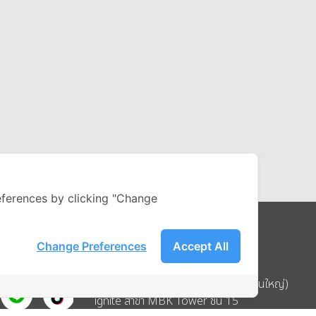
ferences by clicking "Change
Change Preferences
Accept All
Address
บริษัท อิกไนท์ เอ สตาร์ จำกัด (สำนักงานใหญ่)
ignite สาขา MBK Tower ชั้น 15