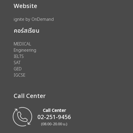
Website
ignite by OnDemand
คอร์สเรียน
MEDICAL
Engineering
IELTS
SAT
GED
IGCSE
Call Center
Call Center
02-251-9456
(08.00-20.00 น.)