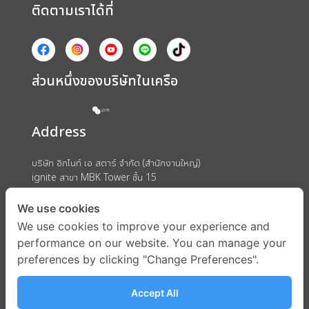
ติดตามเราได้ที่
ส่วนหนึ่งของบริษัทในเครือ
Address
บริษัท อิกไนท์ เอ สตาร์ จำกัด (สำนักงานใหญ่)
ignite สาขา MBK Tower ชั้น 15
ถนนพญาไท แขวงวังใหม่ เขตปทุมวัน กรุงเทพมหานคร 10330
We use cookies
We use cookies to improve your experience and
performance on our website. You can manage your
preferences by clicking "Change Preferences".
Accept All