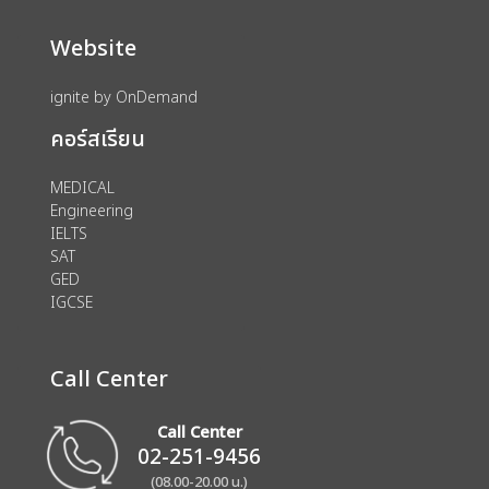
Website
ignite by OnDemand
คอร์สเรียน
MEDICAL
Engineering
IELTS
SAT
GED
IGCSE
Call Center
Call Center
02-251-9456
(08.00-20.00 น.)