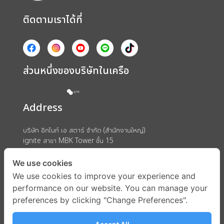
ติดตามเราได้ที่
ส่วนหนึ่งของบริษัทในเครือ
Address
บริษัท อิกไนท์ เอ สตาร์ จำกัด (สำนักงานใหญ่)
ignite สาขา MBK Tower ชั้น 15
ถนนพญาไท แขวงวังใหม่ เขตปทุมวัน กรุงเทพมหานคร 10330
We use cookies
We use cookies to improve your experience and
performance on our website. You can manage your
preferences by clicking "Change Preferences".