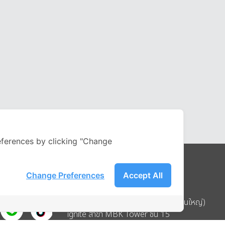
ferences by clicking "Change
Change Preferences
Accept All
Address
บริษัท อิกไนท์ เอ สตาร์ จำกัด (สำนักงานใหญ่)
ignite สาขา MBK Tower ชั้น 15