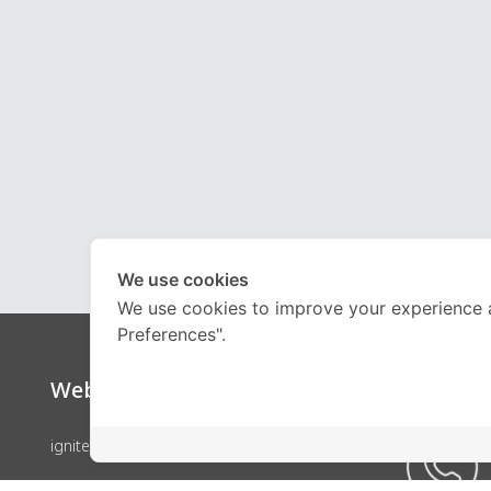
We use cookies
We use cookies to improve your experience 
Preferences".
Website
Call Ce
ignite by OnDemand
คอร์สเรียน