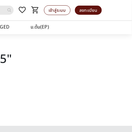
favorite_border
shopping_cart
รถเข็น
เข้าสู่ระบบ
ลงทะเบียน
GED
ม.ต้น(EP)
45"