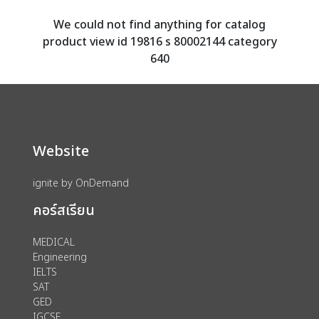
We could not find anything for catalog
product view id 19816 s 80002144 category
640
Website
ignite by OnDemand
คอร์สเรียน
MEDICAL
Engineering
IELTS
SAT
GED
IGCSE