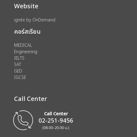
Website
ignite by OnDemand
คอร์สเรียน
MEDICAL
Engineering
IELTS
SAT
GED
IGCSE
Call Center
Call Center
02-251-9456
(08.00-20.00 น.)