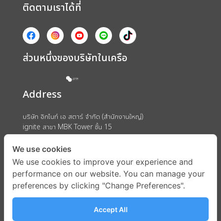
ติดตามเราได้ที่
ส่วนหนึ่งของบริษัทในเครือ
Address
บริษัท อิกไนท์ เอ สตาร์ จำกัด (สำนักงานใหญ่)
ignite สาขา MBK Tower ชั้น 15
ถนนพญาไท แขวงวังใหม่ เขตปทุมวัน กรุงเทพมหานคร 10330
We use cookies
We use cookies to improve your experience and
performance on our website. You can manage your
preferences by clicking "Change Preferences".
Accept All