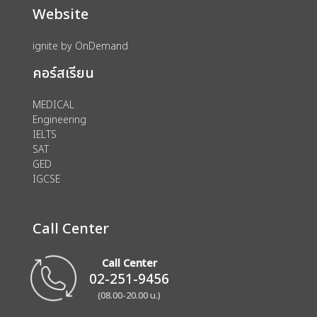
Website
ignite by OnDemand
คอร์สเรียน
MEDICAL
Engineering
IELTS
SAT
GED
IGCSE
Call Center
Call Center
02-251-9456
(08.00-20.00 น.)