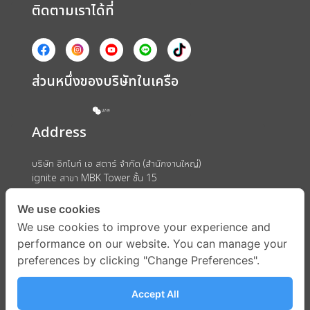
ติดตามเราได้ที่
ส่วนหนึ่งของบริษัทในเครือ
Address
บริษัท อิกไนท์ เอ สตาร์ จำกัด (สำนักงานใหญ่)
ignite สาขา MBK Tower ชั้น 15
ถนนพญาไท แขวงวังใหม่ เขตปทุมวัน กรุงเทพมหานคร 10330
We use cookies
We use cookies to improve your experience and
performance on our website. You can manage your
preferences by clicking "Change Preferences".
Accept All