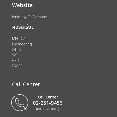
Website
ignite by OnDemand
คอร์สเรียน
MEDICAL
Engineering
IELTS
SAT
GED
IGCSE
Call Center
Call Center
02-251-9456
(08.00-20.00 น.)