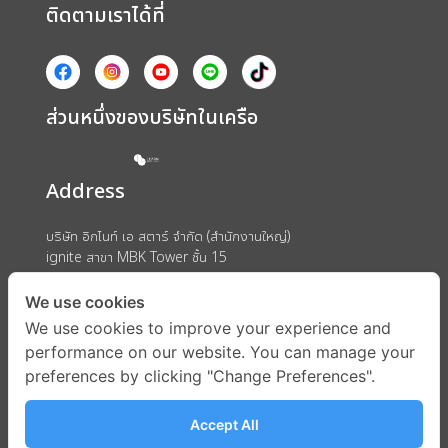
ติดตามเราได้ที่
ส่วนหนึ่งของบริษัทในเครือ
Address
บริษัท อิกไนท์ เอ สตาร์ จำกัด (สำนักงานใหญ่)
ignite สาขา MBK Tower ชั้น 15
ถนนพญาไท แขวงวังใหม่ เขตปทุมวัน กรุงเทพมหานคร 10330
We use cookies
We use cookies to improve your experience and
performance on our website. You can manage your
preferences by clicking "Change Preferences".
Accept All