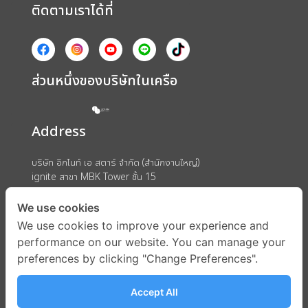
ติดตามเราได้ที่
ส่วนหนึ่งของบริษัทในเครือ
Address
บริษัท อิกไนท์ เอ สตาร์ จำกัด (สำนักงานใหญ่)
ignite สาขา MBK Tower ชั้น 15
ถนนพญาไท แขวงวังใหม่ เขตปทุมวัน กรุงเทพมหานคร 10330
We use cookies
We use cookies to improve your experience and
performance on our website. You can manage your
preferences by clicking "Change Preferences".
Accept All