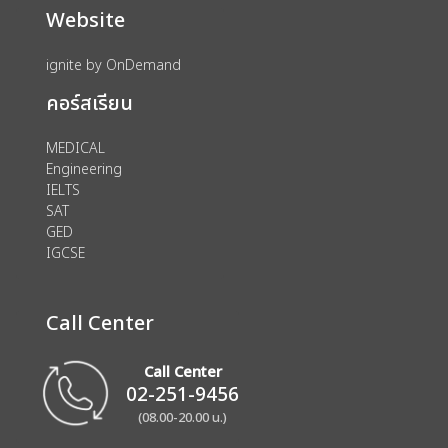
Website
ignite by OnDemand
คอร์สเรียน
MEDICAL
Engineering
IELTS
SAT
GED
IGCSE
Call Center
Call Center
02-251-9456
(08.00-20.00 น.)