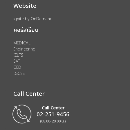
Website
ignite by OnDemand
คอร์สเรียน
MEDICAL
Engineering
IELTS
SAT
GED
IGCSE
Call Center
Call Center
02-251-9456
(08.00-20.00 น.)