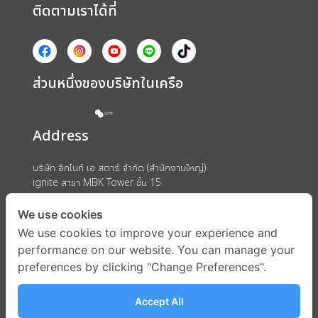
ติดตามเราได้ที่
ส่วนหนึ่งของบริษัทในเครือ
Address
บริษัท อิกไนท์ เอ สตาร์ จำกัด (สำนักงานใหญ่)
ignite สาขา MBK Tower ชั้น 15
ถนนพญาไท แขวงวังใหม่ เขตปทุมวัน กรุงเทพมหานคร 10330
We use cookies
We use cookies to improve your experience and
performance on our website. You can manage your
preferences by clicking "Change Preferences".
Accept All