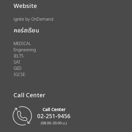
Website
ignite by OnDemand
คอร์สเรียน
MEDICAL
Engineering
IELTS
SAT
GED
IGCSE
Call Center
Call Center
02-251-9456
(08.00-20.00 น.)