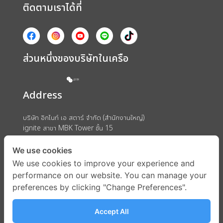
ติดตามเราได้ที่
ส่วนหนึ่งของบริษัทในเครือ
Address
บริษัท อิกไนท์ เอ สตาร์ จำกัด (สำนักงานใหญ่)
ignite สาขา MBK Tower ชั้น 15
ถนนพญาไท แขวงวังใหม่ เขตปทุมวัน กรุงเทพมหานคร 10330
We use cookies
We use cookies to improve your experience and
performance on our website. You can manage your
preferences by clicking "Change Preferences".
Accept All