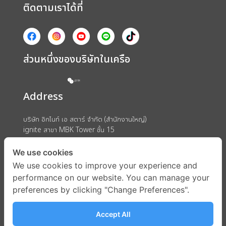
ติดตามเราได้ที่
ส่วนหนึ่งของบริษัทในเครือ
Address
บริษัท อิกไนท์ เอ สตาร์ จำกัด (สำนักงานใหญ่)
ignite สาขา MBK Tower ชั้น 15
ถนนพญาไท แขวงวังใหม่ เขตปทุมวัน กรุงเทพมหานคร 10330
We use cookies
We use cookies to improve your experience and
performance on our website. You can manage your
preferences by clicking "Change Preferences".
Accept All