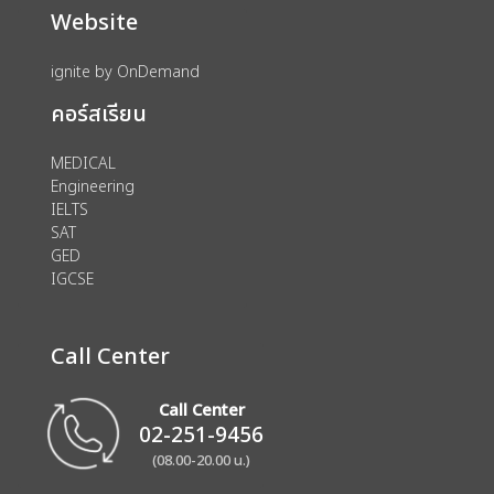
Website
ignite by OnDemand
คอร์สเรียน
MEDICAL
Engineering
IELTS
SAT
GED
IGCSE
Call Center
Call Center
02-251-9456
(08.00-20.00 น.)