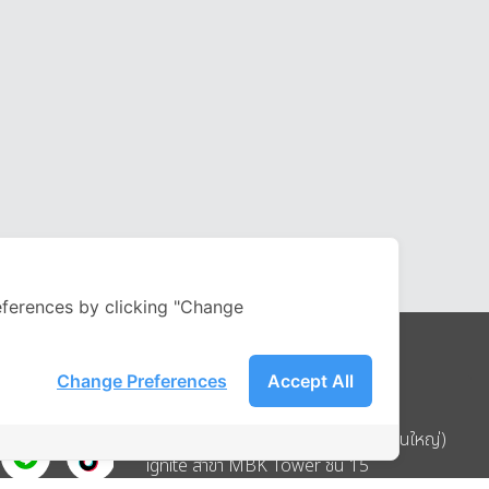
ferences by clicking "Change
Change Preferences
Accept All
Address
บริษัท อิกไนท์ เอ สตาร์ จำกัด (สำนักงานใหญ่)
ignite สาขา MBK Tower ชั้น 15