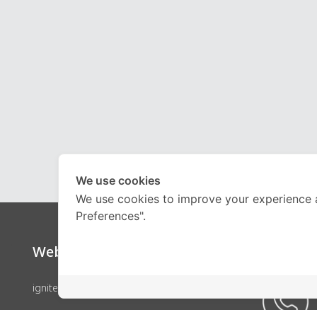
We use cookies
We use cookies to improve your experience 
Preferences".
Website
Call Ce
ignite by OnDemand
คอร์สเรียน