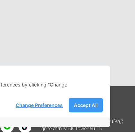
ferences by clicking "Change
Change Preferences
Accept All
Address
บริษัท อิกไนท์ เอ สตาร์ จำกัด (สำนักงานใหญ่)
ignite สาขา MBK Tower ชั้น 15