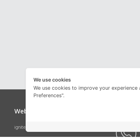
We use cookies
We use cookies to improve your experience 
Preferences".
Website
Call Ce
ignite by OnDemand
คอร์สเรียน