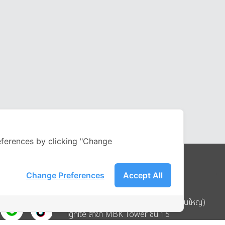
ferences by clicking "Change
Change Preferences
Accept All
Address
บริษัท อิกไนท์ เอ สตาร์ จำกัด (สำนักงานใหญ่)
ignite สาขา MBK Tower ชั้น 15