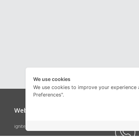
We use cookies
We use cookies to improve your experience 
Preferences".
Website
Call Ce
ignite by OnDemand
คอร์สเรียน