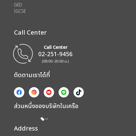
GED
IGCSE
Call Center
Call Center
02-251-9456
(08.00-20.00 น.)
ติดตามเราได้ที่
ส่วนหนึ่งของบริษัทในเครือ
Address