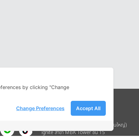
ferences by clicking "Change
Change Preferences
Accept All
Address
บริษัท อิกไนท์ เอ สตาร์ จำกัด (สำนักงานใหญ่)
ignite สาขา MBK Tower ชั้น 15