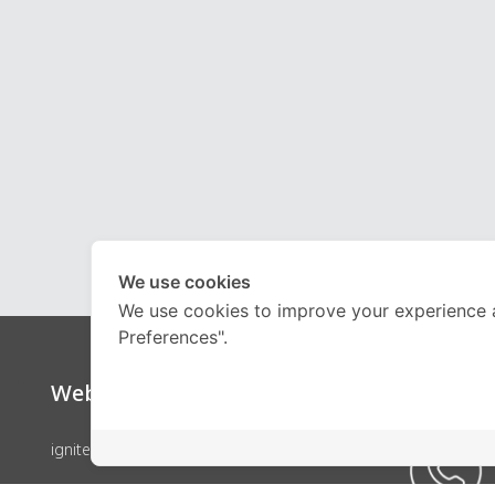
We use cookies
We use cookies to improve your experience 
Preferences".
Website
Call Ce
ignite by OnDemand
คอร์สเรียน