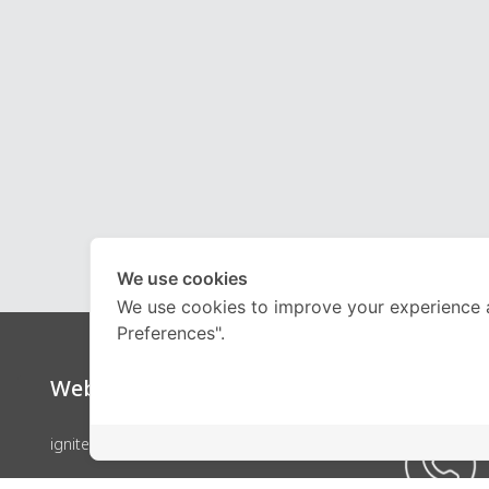
We use cookies
We use cookies to improve your experience 
Preferences".
Website
Call Ce
ignite by OnDemand
คอร์สเรียน