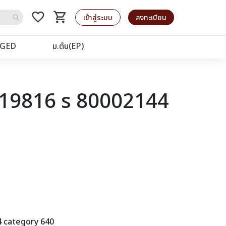
favorite_border
shopping_cart
รถเข็น
เข้าสู่ระบบ
ลงทะเบียน
GED
ม.ต้น(EP)
d 19816 s 80002144
4 category 640