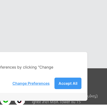
ferences by clicking "Change
Change Preferences
Accept All
Address
บริษัท อิกไนท์ เอ สตาร์ จำกัด (สำนักงานใหญ่)
ignite สาขา MBK Tower ชั้น 15