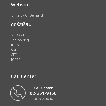
Website
ignite by OnDemand
คอร์สเรียน
MEDICAL
Engineering
IELTS
SAT
GED
IGCSE
Call Center
Call Center
02-251-9456
(08.00-20.00 น.)