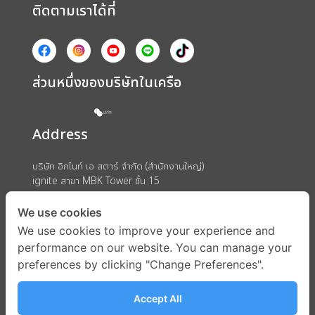
ติดตามเราได้ที่
ส่วนหนึ่งของบริษัทในเครือ
Address
บริษัท อิกไนท์ เอ สตาร์ จำกัด (สำนักงานใหญ่)
ignite สาขา MBK Tower ชั้น 15
ถนนพญาไท แขวงวังใหม่ เขตปทุมวัน กรุงเทพมหานคร 10330
We use cookies
We use cookies to improve your experience and
performance on our website. You can manage your
preferences by clicking "Change Preferences".
Accept All