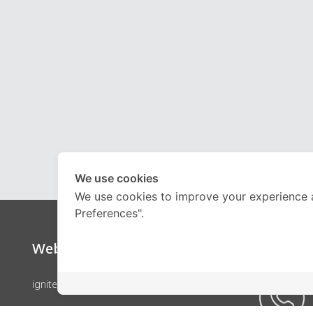
We use cookies
We use cookies to improve your experience 
Preferences".
Website
Call Ce
ignite by OnDemand
คอร์สเรียน