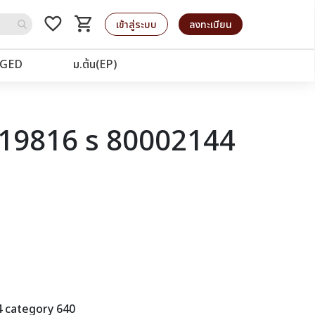
favorite_border
shopping_cart
รถเข็น
เข้าสู่ระบบ
ลงทะเบียน
GED
ม.ต้น(EP)
d 19816 s 80002144
4 category 640