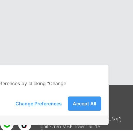
ferences by clicking "Change
Change Preferences
Accept All
Address
บริษัท อิกไนท์ เอ สตาร์ จำกัด (สำนักงานใหญ่)
ignite สาขา MBK Tower ชั้น 15