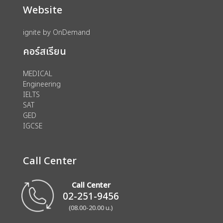
Website
ignite by OnDemand
คอร์สเรียน
MEDICAL
Engineering
IELTS
SAT
GED
IGCSE
Call Center
Call Center
02-251-9456
(08.00-20.00 น.)