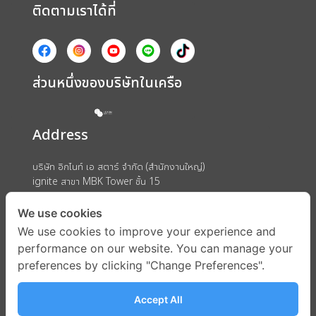
ติดตามเราได้ที่
ส่วนหนึ่งของบริษัทในเครือ
Address
บริษัท อิกไนท์ เอ สตาร์ จำกัด (สำนักงานใหญ่)
ignite สาขา MBK Tower ชั้น 15
ถนนพญาไท แขวงวังใหม่ เขตปทุมวัน กรุงเทพมหานคร 10330
We use cookies
We use cookies to improve your experience and
performance on our website. You can manage your
preferences by clicking "Change Preferences".
Accept All