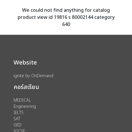
We could not find anything for catalog
product view id 19816 s 80002144 category
640
Website
ignite by OnDemand
คอร์สเรียน
MEDICAL
Engineering
IELTS
SAT
GED
IGCSE