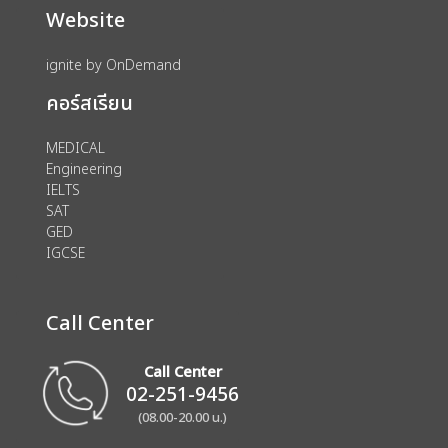
Website
ignite by OnDemand
คอร์สเรียน
MEDICAL
Engineering
IELTS
SAT
GED
IGCSE
Call Center
Call Center
02-251-9456
(08.00-20.00 น.)