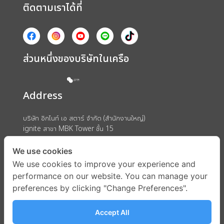
ติดตามเราได้ที่
ส่วนหนึ่งของบริษัทในเครือ
Address
บริษัท อิกไนท์ เอ สตาร์ จำกัด (สำนักงานใหญ่)
ignite สาขา MBK Tower ชั้น 15
ถนนพญาไท แขวงวังใหม่ เขตปทุมวัน กรุงเทพมหานคร 10330
We use cookies
We use cookies to improve your experience and
performance on our website. You can manage your
preferences by clicking "Change Preferences".
Accept All