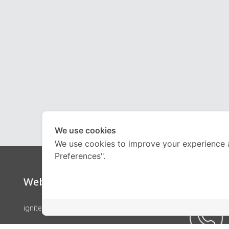
We use cookies
We use cookies to improve your experience 
Preferences".
Website
Call Ce
ignite by OnDemand
คอร์สเรียน