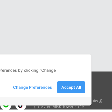
ferences by clicking "Change
Change Preferences
Accept All
Address
บริษัท อิกไนท์ เอ สตาร์ จำกัด (สำนักงานใหญ่)
ignite สาขา MBK Tower ชั้น 15