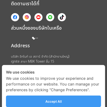
ติดตามเราได้ที่
ส่วนหนึ่งของบริษัทในเครือ
Address
บริษัท อิกไนท์ เอ สตาร์ จำกัด (สำนักงานใหญ่)
ignite สาขา MBK Tower ชั้น 15
ถนนพญาไท แขวงวังใหม่ เขตปทุมวัน กรุงเทพมหานคร 10330
We use cookies
We use cookies to improve your experience and
performance on our website. You can manage your
preferences by clicking "Change Preferences".
Accept All