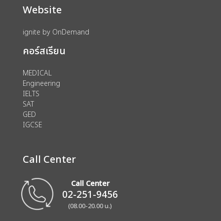
Website
ignite by OnDemand
คอร์สเรียน
MEDICAL
Engineering
IELTS
SAT
GED
IGCSE
Call Center
Call Center
02-251-9456
(08.00-20.00 น.)