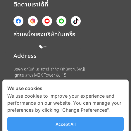
ติดตามเราได้ที่
ส่วนหนึ่งของบริษัทในเครือ
Address
บริษัท อิกไนท์ เอ สตาร์ จำกัด (สำนักงานใหญ่)
ignite สาขา MBK Tower ชั้น 15
ถนนพญาไท แขวงวังใหม่ เขตปทุมวัน กรุงเทพมหานคร 10330
We use cookies
We use cookies to improve your experience and
performance on our website. You can manage your
preferences by clicking "Change Preferences".
Accept All