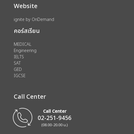
Website
ignite by OnDemand
คอร์สเรียน
MEDICAL
Engineering
IELTS
SAT
GED
IGCSE
Call Center
Call Center
02-251-9456
(08.00-20.00 น.)