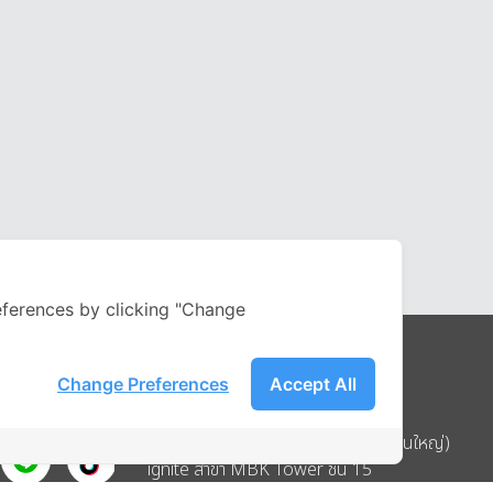
ferences by clicking "Change
Change Preferences
Accept All
Address
บริษัท อิกไนท์ เอ สตาร์ จำกัด (สำนักงานใหญ่)
ignite สาขา MBK Tower ชั้น 15