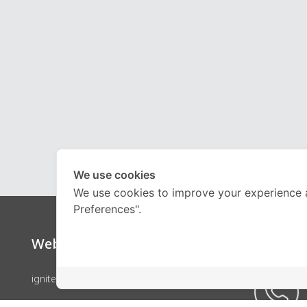
We use cookies
We use cookies to improve your experience 
Preferences".
Website
Call Ce
ignite by OnDemand
คอร์สเรียน