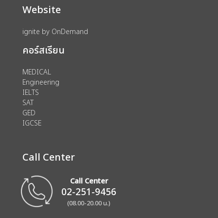
Website
ignite by OnDemand
คอร์สเรียน
MEDICAL
Engineering
IELTS
SAT
GED
IGCSE
Call Center
Call Center
02-251-9456
(08.00-20.00 น.)