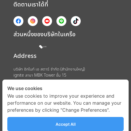
ติดตามเราได้ที่
ส่วนหนึ่งของบริษัทในเครือ
Address
บริษัท อิกไนท์ เอ สตาร์ จำกัด (สำนักงานใหญ่)
ignite สาขา MBK Tower ชั้น 15
ถนนพญาไท แขวงวังใหม่ เขตปทุมวัน กรุงเทพมหานคร 10330
We use cookies
We use cookies to improve your experience and
performance on our website. You can manage your
preferences by clicking "Change Preferences".
Accept All