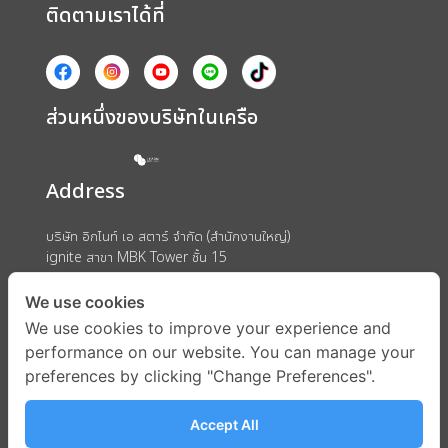
ติดตามเราได้ที่
ส่วนหนึ่งของบริษัทในเครือ
Address
บริษัท อิกไนท์ เอ สตาร์ จำกัด (สำนักงานใหญ่)
ignite สาขา MBK Tower ชั้น 15
ถนนพญาไท แขวงวังใหม่ เขตปทุมวัน กรุงเทพมหานคร 10330
We use cookies
We use cookies to improve your experience and
performance on our website. You can manage your
preferences by clicking "Change Preferences".
Accept All