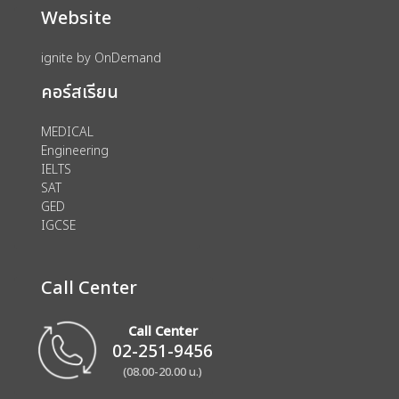
Website
ignite by OnDemand
คอร์สเรียน
MEDICAL
Engineering
IELTS
SAT
GED
IGCSE
Call Center
Call Center
02-251-9456
(08.00-20.00 น.)