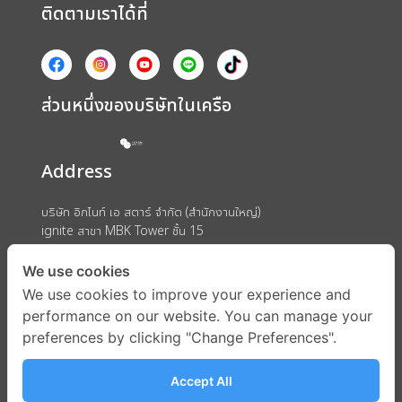
ติดตามเราได้ที่
ส่วนหนึ่งของบริษัทในเครือ
Address
บริษัท อิกไนท์ เอ สตาร์ จำกัด (สำนักงานใหญ่)
ignite สาขา MBK Tower ชั้น 15
ถนนพญาไท แขวงวังใหม่ เขตปทุมวัน กรุงเทพมหานคร 10330
We use cookies
We use cookies to improve your experience and
performance on our website. You can manage your
preferences by clicking "Change Preferences".
Accept All