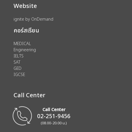
Website
ignite by OnDemand
คอร์สเรียน
MEDICAL
Engineering
IELTS
SAT
GED
IGCSE
Call Center
Call Center
02-251-9456
(08.00-20.00 น.)