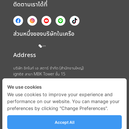
ติดตามเราได้ที่
ส่วนหนึ่งของบริษัทในเครือ
Address
บริษัท อิกไนท์ เอ สตาร์ จำกัด (สำนักงานใหญ่)
ignite สาขา MBK Tower ชั้น 15
ถนนพญาไท แขวงวังใหม่ เขตปทุมวัน กรุงเทพมหานคร 10330
We use cookies
We use cookies to improve your experience and
performance on our website. You can manage your
preferences by clicking "Change Preferences".
Accept All