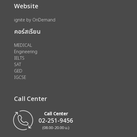
Website
ignite by OnDemand
คอร์สเรียน
MEDICAL
Engineering
IELTS
SAT
GED
IGCSE
Call Center
Call Center
02-251-9456
(08.00-20.00 น.)