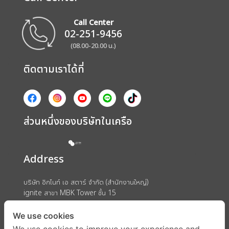
Call Center
02-251-9456
(08.00-20.00 น.)
ติดตามเราได้ที่
ส่วนหนึ่งของบริษัทในเครือ
Address
บริษัท อิกไนท์ เอ สตาร์ จำกัด (สำนักงานใหญ่)
ignite สาขา MBK Tower ชั้น 15
ถนนพญาไท แขวงวังใหม่ เขตปทุมวัน กรุงเทพมหานคร 10330
We use cookies