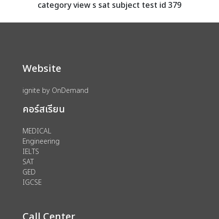
category view s sat subject test id 379
Website
ignite by OnDemand
คอร์สเรียน
MEDICAL
Engineering
IELTS
SAT
GED
IGCSE
Call Center