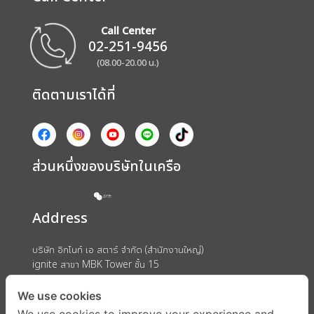
Call Center
02-251-9456
(08.00-20.00 น.)
ติดตามเราได้ที่
ส่วนหนึ่งของบริษัทในเครือ
Address
บริษัท อิกไนท์ เอ สตาร์ จำกัด (สำนักงานใหญ่)
ignite สาขา MBK Tower ชั้น 15
ถนนพญาไท แขวงวังใหม่ เขตปทุมวัน กรุงเทพมหานคร 10330
We use cookies