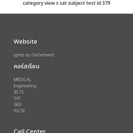
category view s sat subject test id 379
Website
ignite by OnDemand
คอร์สเรียน
MEDICAL
Engineering
IELTS
SAT
GED
IGCSE
Call Center