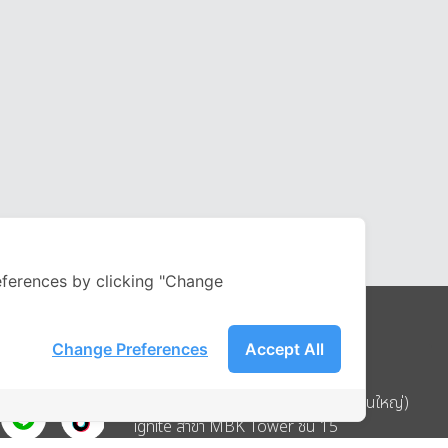
ferences by clicking "Change
Change Preferences
Accept All
Address
บริษัท อิกไนท์ เอ สตาร์ จำกัด (สำนักงานใหญ่)
ignite สาขา MBK Tower ชั้น 15