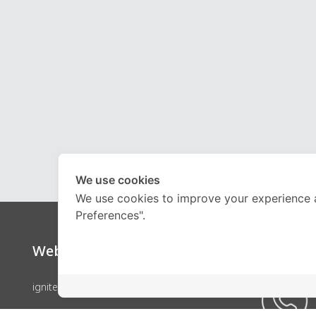
We use cookies
We use cookies to improve your experience 
Preferences".
Website
Call Ce
ignite by OnDemand
คอร์สเรียน