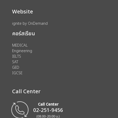
Website
ignite by OnDemand
คอร์สเรียน
MEDICAL
Engineering
IELTS
SAT
GED
IGCSE
Call Center
Call Center
02-251-9456
(08.00-20.00 น.)