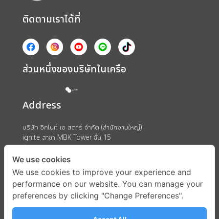
ติดตามเราได้ที่
ส่วนหนึ่งของบริษัทในเครือ
Address
บริษัท อิกไนท์ เอ สตาร์ จำกัด (สำนักงานใหญ่)
ignite สาขา MBK Tower ชั้น 15
ถนนพญาไท แขวงวังใหม่ เขตปทุมวัน กรุงเทพมหานคร 10330
We use cookies
We use cookies to improve your experience and
performance on our website. You can manage your
preferences by clicking "Change Preferences".