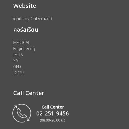
Website
ignite by OnDemand
คอร์สเรียน
MEDICAL
Engineering
IELTS
SAT
GED
IGCSE
Call Center
Call Center
02-251-9456
(08.00-20.00 น.)