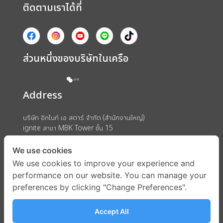
ติดตามเราได้ที่
ส่วนหนึ่งของบริษัทในเครือ
Address
บริษัท อิกไนท์ เอ สตาร์ จำกัด (สำนักงานใหญ่)
ignite สาขา MBK Tower ชั้น 15
ถนนพญาไท แขวงวังใหม่ เขตปทุมวัน กรุงเทพมหานคร 10330
We use cookies
We use cookies to improve your experience and
performance on our website. You can manage your
preferences by clicking "Change Preferences".
Accept All