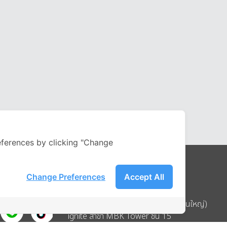
ferences by clicking "Change
Change Preferences
Accept All
Address
บริษัท อิกไนท์ เอ สตาร์ จำกัด (สำนักงานใหญ่)
ignite สาขา MBK Tower ชั้น 15