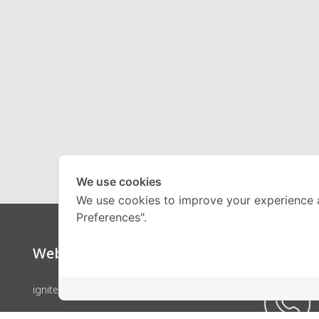
We use cookies
We use cookies to improve your experience 
Preferences".
Website
Call Ce
ignite by OnDemand
คอร์สเรียน