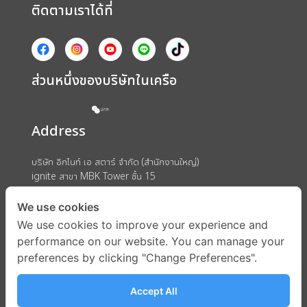
ติดตามเราได้ที่
ส่วนหนึ่งของบริษัทในเครือ
Address
บริษัท อิกไนท์ เอ สตาร์ จำกัด (สำนักงานใหญ่)
ignite สาขา MBK Tower ชั้น 15
ถนนพญาไท แขวงวังใหม่ เขตปทุมวัน กรุงเทพมหานคร 10330
We use cookies
We use cookies to improve your experience and
performance on our website. You can manage your
preferences by clicking "Change Preferences".
Accept All