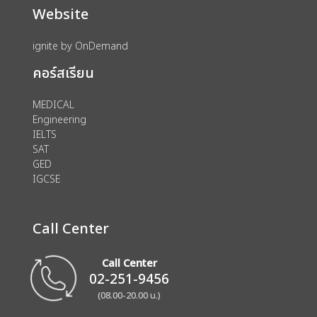
Website
ignite by OnDemand
คอร์สเรียน
MEDICAL
Engineering
IELTS
SAT
GED
IGCSE
Call Center
Call Center
02-251-9456
(08.00-20.00 น.)