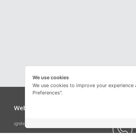
We use cookies
We use cookies to improve your experience 
Preferences".
Website
Call Ce
ignite by OnDemand
คอร์สเรียน