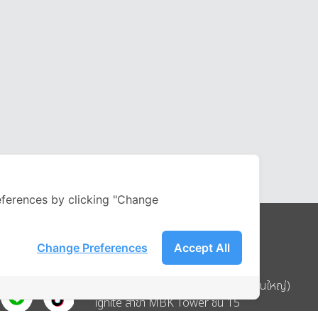
ferences by clicking "Change
Change Preferences
Accept All
Address
บริษัท อิกไนท์ เอ สตาร์ จำกัด (สำนักงานใหญ่)
ignite สาขา MBK Tower ชั้น 15