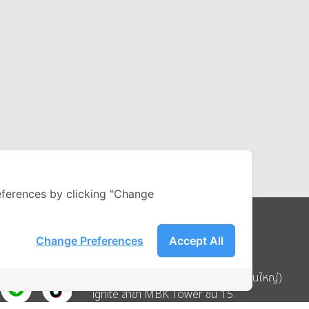
ferences by clicking "Change
Change Preferences
Accept All
Address
บริษัท อิกไนท์ เอ สตาร์ จำกัด (สำนักงานใหญ่)
ignite สาขา MBK Tower ชั้น 15