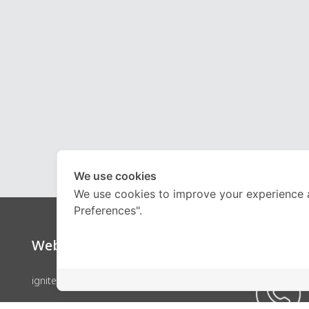
We use cookies
We use cookies to improve your experience 
Preferences".
Website
Call Ce
ignite by OnDemand
คอร์สเรียน