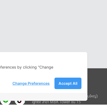
ferences by clicking "Change
Change Preferences
Accept All
Address
บริษัท อิกไนท์ เอ สตาร์ จำกัด (สำนักงานใหญ่)
ignite สาขา MBK Tower ชั้น 15