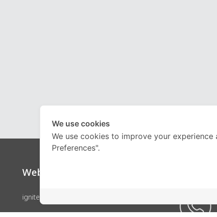
We use cookies
We use cookies to improve your experience 
Preferences".
Website
Call Ce
ignite by OnDemand
คอร์สเรียน