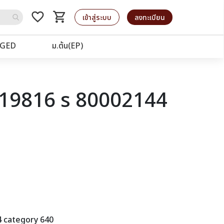
favorite_border
shopping_cart
รถเข็น
เข้าสู่ระบบ
ลงทะเบียน
GED
ม.ต้น(EP)
d 19816 s 80002144
4 category 640