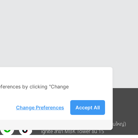
ferences by clicking "Change
Change Preferences
Accept All
Address
บริษัท อิกไนท์ เอ สตาร์ จำกัด (สำนักงานใหญ่)
ignite สาขา MBK Tower ชั้น 15