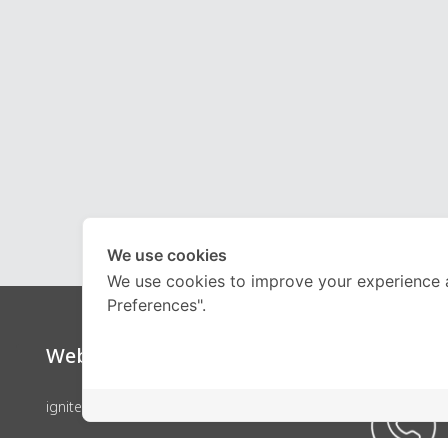
We use cookies
We use cookies to improve your experience 
Preferences".
Website
Call Ce
ignite by OnDemand
คอร์สเรียน