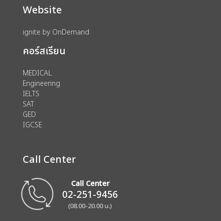
Website
ignite by OnDemand
คอร์สเรียน
MEDICAL
Engineering
IELTS
SAT
GED
IGCSE
Call Center
Call Center
02-251-9456
(08.00-20.00 น.)