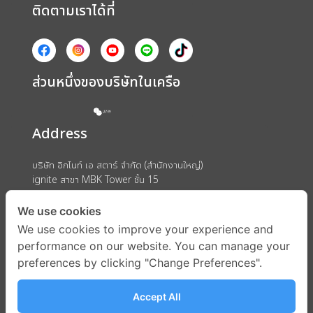
ติดตามเราได้ที่
ส่วนหนึ่งของบริษัทในเครือ
Address
บริษัท อิกไนท์ เอ สตาร์ จำกัด (สำนักงานใหญ่)
ignite สาขา MBK Tower ชั้น 15
ถนนพญาไท แขวงวังใหม่ เขตปทุมวัน กรุงเทพมหานคร 10330
We use cookies
We use cookies to improve your experience and
performance on our website. You can manage your
preferences by clicking "Change Preferences".
Accept All