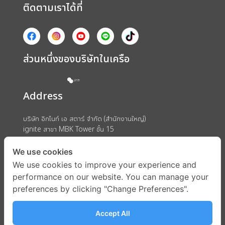
ติดตามเราได้ที่
ส่วนหนึ่งของบริษัทในเครือ
Address
บริษัท อิกไนท์ เอ สตาร์ จำกัด (สำนักงานใหญ่)
ignite สาขา MBK Tower ชั้น 15
ถนนพญาไท แขวงวังใหม่ เขตปทุมวัน กรุงเทพมหานคร 10330
We use cookies
We use cookies to improve your experience and
performance on our website. You can manage your
preferences by clicking "Change Preferences".
Accept All