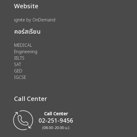
Website
ignite by OnDemand
คอร์สเรียน
MEDICAL
Engineering
IELTS
SAT
GED
IGCSE
Call Center
Call Center
02-251-9456
(08.00-20.00 น.)