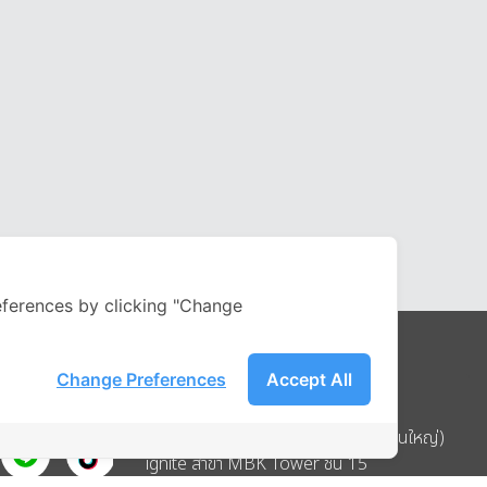
ferences by clicking "Change
Change Preferences
Accept All
Address
บริษัท อิกไนท์ เอ สตาร์ จำกัด (สำนักงานใหญ่)
ignite สาขา MBK Tower ชั้น 15