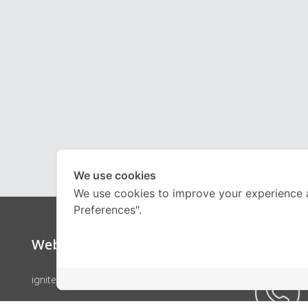
We use cookies
We use cookies to improve your experience 
Preferences".
Website
Call Ce
ignite by OnDemand
คอร์สเรียน