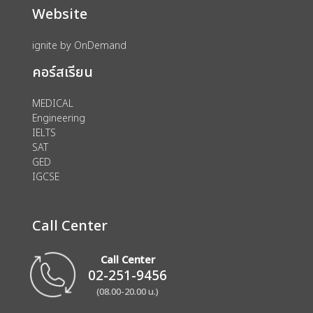
Website
ignite by OnDemand
คอร์สเรียน
MEDICAL
Engineering
IELTS
SAT
GED
IGCSE
Call Center
Call Center
02-251-9456
(08.00-20.00 น.)