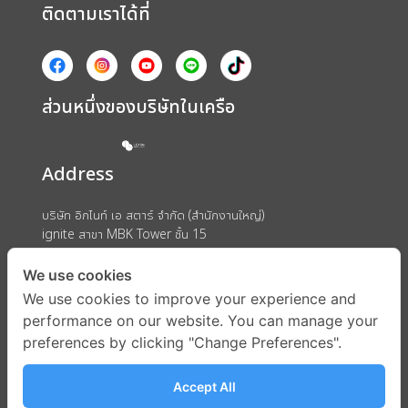
ติดตามเราได้ที่
ส่วนหนึ่งของบริษัทในเครือ
Address
บริษัท อิกไนท์ เอ สตาร์ จำกัด (สำนักงานใหญ่)
ignite สาขา MBK Tower ชั้น 15
ถนนพญาไท แขวงวังใหม่ เขตปทุมวัน กรุงเทพมหานคร 10330
We use cookies
We use cookies to improve your experience and
performance on our website. You can manage your
preferences by clicking "Change Preferences".
Accept All