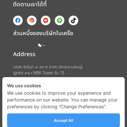
ติดตามเราได้ที่
ส่วนหนึ่งของบริษัทในเครือ
Address
บริษัท อิกไนท์ เอ สตาร์ จำกัด (สำนักงานใหญ่)
ignite สาขา MBK Tower ชั้น 15
ถนนพญาไท แขวงวังใหม่ เขตปทุมวัน กรุงเทพมหานคร 10330
We use cookies
We use cookies to improve your experience and
performance on our website. You can manage your
preferences by clicking "Change Preferences".
Accept All