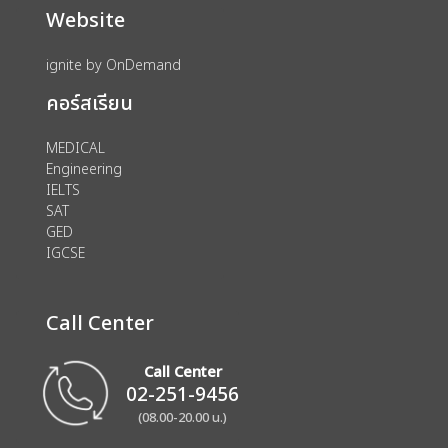
Website
ignite by OnDemand
คอร์สเรียน
MEDICAL
Engineering
IELTS
SAT
GED
IGCSE
Call Center
Call Center
02-251-9456
(08.00-20.00 น.)